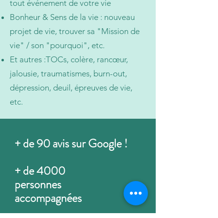
tout événement de votre vie​
​Bonheur & Sens de la vie : nouveau
projet de vie, trouver sa "Mission de
vie" / son "pourquoi", etc.
​Et autres :TOCs, colère, rancœur,
jalousie, traumatismes, burn-out,
dépression, deuil, épreuves de vie,
etc.
+ de 90 avis sur Google !
+ de 4000
personnes
accompagnées