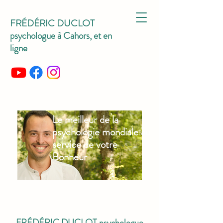
FRÉDÉRIC DUCLOT
psychologue à Cahors, et en
ligne
Le meilleur de la
psychologie mondiale au
service de votre
Bonheur
FRÉDÉRIC DUCLOT psychologue