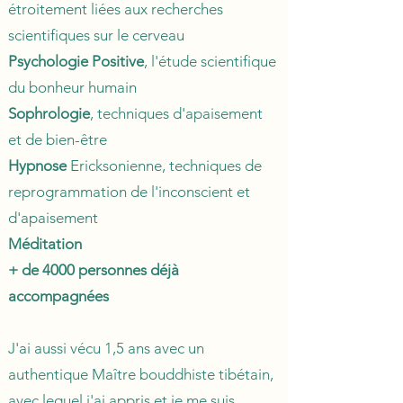
étroitement liées aux recherches
scientifiques sur le cerveau
Psychologie Positive
, l'étude scientifique
du bonheur humain
Sophrologie
, techniques d'apaisement
et de bien-être
Hypnose
Ericksonienne, techniques de
reprogrammation de l'inconscient et
d'apaisement
Méditation
+ de 4000 personnes déjà
accompagnées
J'ai aussi vécu 1,5 ans avec un
authentique Maître bouddhiste tibétain,
avec lequel j'ai appris et je me suis