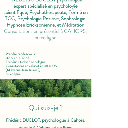
expert spécialisé en psychologie
scientifique, ​Psychothérapeute, Formé en
TCC, ​Psychologie Positive, ​Sophrologie,
Hypnose Ericksonienne, et Méditation
Consultations en présentiel à CAHORS,
ou en ligne
Prendre rendez-vous:
07.68.60.89.67.
Frédéric Duclot psychologue
Consultations en cabinet à CAHORS
(14 avenue Jean Jaurès ),
ou en ligne
Qui suis-je ?
Frédéric DUCLOT, psychologue à Cahors,
dans le à Cahors, et en ligne